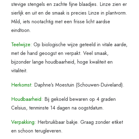
stevige stengels en zachte fijne blaadjes. Linze zien er
sierlijk en uit en de smaak is precies Linze in plantvorm.
Mild, iets nootachtig met een frisse licht aardse
eindtoon.
Teelwijze:
Op biologische wijze geteeld in vitale aarde,
met de hand geoogst en verpakt. Veel smaak,
bijzonder lange houdbaarheid, hoge kwaliteit en
vitaliteit.
Herkomst:
Daphne’s Moestuin (Schouwen-Duiveland).
Houdbaarheid:
Bij gekoeld bewaren op 4 graden
Celsius, tenminste 14 dagen na oogstdatum.
Verpakking:
Herbruikbaar bakje. Graag zonder etiket
en schoon terugleveren.