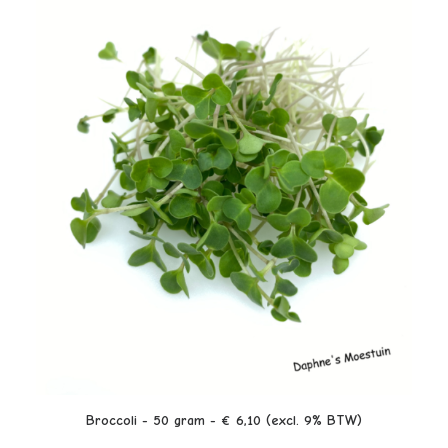
LEES VERDER
Broccoli - 50 gram - € 6,10 (excl. 9% BTW)