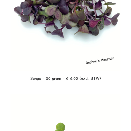
LEES VERDER
Sango - 50 gram - € 6,00 (excl. BTW)