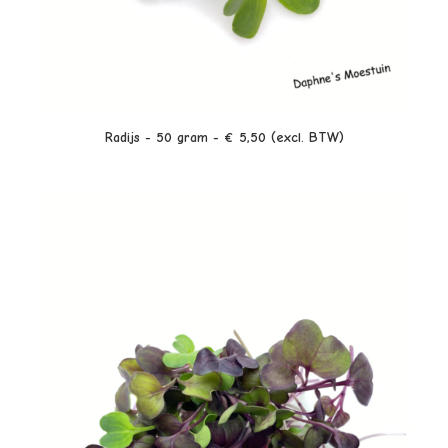
LEES VERDER
Radijs - 50 gram - € 5,50 (excl. BTW)