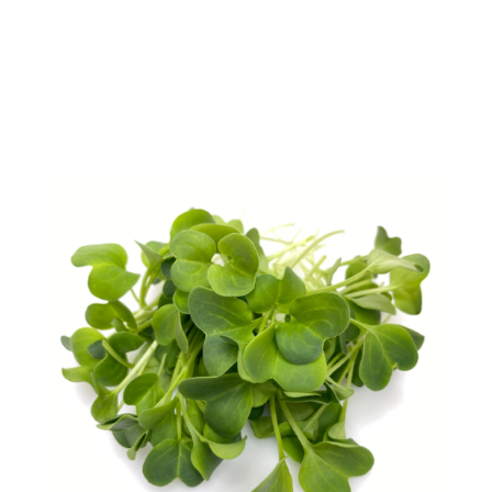
Waar zijn onze microrgroenten te koop?
Hoe lang zijn microgroenten houdbaar?
Wassen voor gebruik?
Zijn microgroenten gezond?
Hoe eet je microgroenten?
Contactgegevens
Werken bij