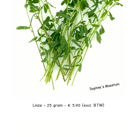
LEES VERDER
Linze - 25 gram - € 5,90 (excl. BTW)