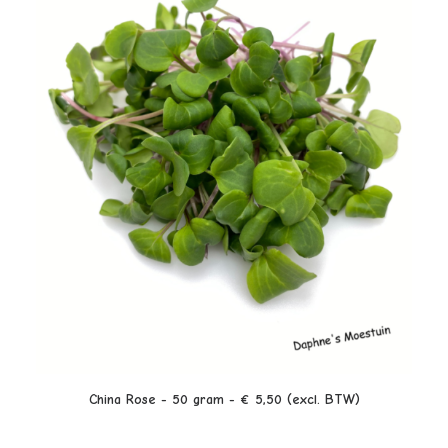
LEES VERDER
China Rose - 50 gram - € 5,50 (excl. BTW)