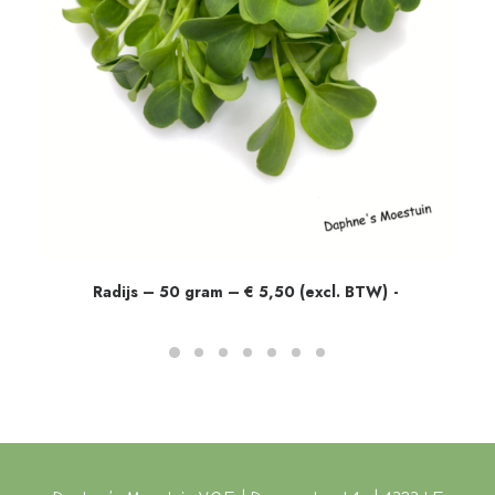
Radijs – 50 gram – € 5,50 (excl. BTW)