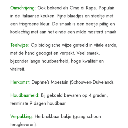
Omschrijving:
Ook bekend als Cime di Rapa. Populair
in de Italiaanse keuken. Fijne blaadjes en steeltje met
een frisgroene kleur. De smaak is een beetje pittig en
koolachtig met aan het einde een milde mosterd smaak.
Teelwijze:
Op biologische wijze geteeld in vitale aarde,
met de hand geoogst en verpakt. Veel smaak,
bijzonder lange houdbaarheid, hoge kwaliteit en
vitaliteit.
Herkomst:
Daphne’s Moestuin (Schouwen-Duiveland).
Houdbaarheid:
Bij gekoeld bewaren op 4 graden,
tenminste 9 dagen houdbaar.
Verpakking:
Herbruikbaar bakje (graag schoon
terugleveren).