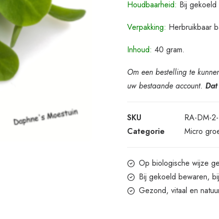
Houdbaarheid:
Bij gekoeld
Verpakking:
Herbruikbaar b
Inhoud:
40 gram.
Om een bestelling te kunne
uw bestaande account.
Dat
SKU
RA-DM-2-
Categorie
Micro gro
Op biologische wijze g
Bij gekoeld bewaren, b
Gezond, vitaal en natuurl