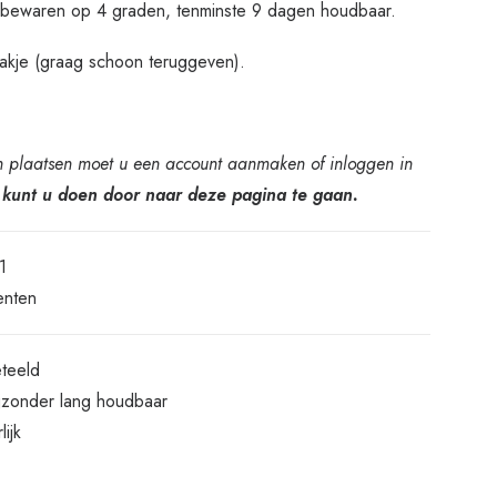
 bewaren op 4 graden, tenminste 9 dagen houdbaar.
akje (graag schoon teruggeven).
n plaatsen moet u een account aanmaken of inloggen in
 kunt u doen door naar deze pagina te gaan.
1
enten
eteeld
ijzonder lang houdbaar
ijk