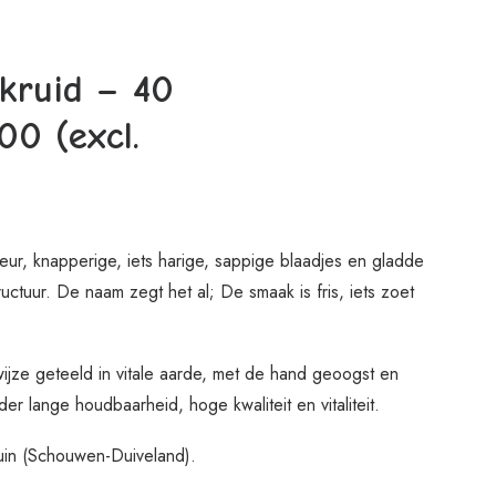
ruid – 40
00 (excl.
eur, knapperige, iets harige, sappige blaadjes en gladde
ructuur. De naam zegt het al; De smaak is fris, iets zoet
jze geteeld in vitale aarde, met de hand geoogst en
er lange houdbaarheid, hoge kwaliteit en vitaliteit.
in (Schouwen-Duiveland).