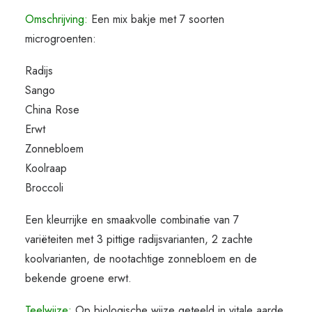
Omschrijving:
Een mix bakje met 7 soorten
microgroenten:
Radijs
Sango
China Rose
Erwt
Zonnebloem
Koolraap
Broccoli
Een kleurrijke en smaakvolle combinatie van 7
variëteiten met 3 pittige radijsvarianten, 2 zachte
koolvarianten, de nootachtige zonnebloem en de
bekende groene erwt.
Teelwijze:
Op biologische wijze geteeld in vitale aarde,