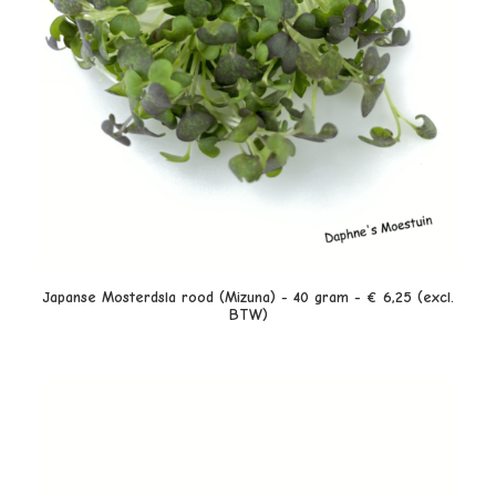
LEES VERDER
Japanse Mosterdsla rood (Mizuna) - 40 gram - € 6,25 (excl.
BTW)