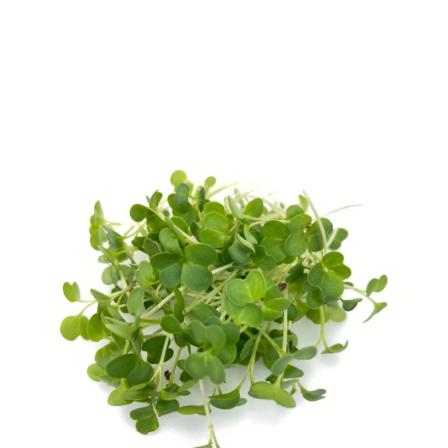
Waar zijn onze microrgroenten te koop?
Hoe lang zijn microgroenten houdbaar?
Wassen voor gebruik?
Zijn microgroenten gezond?
Hoe eet je microgroenten?
Contactgegevens
Werken bij