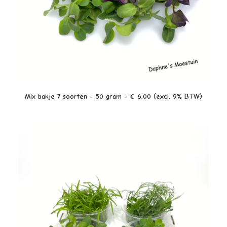
LEES VERDER
Mix bakje 7 soorten - 50 gram - € 6,00 (excl. 9% BTW)