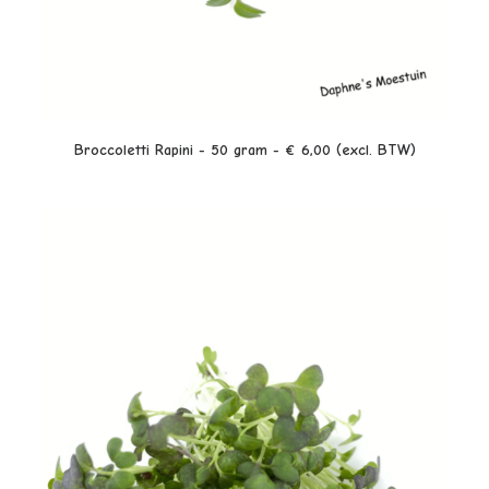
LEES VERDER
Broccoletti Rapini - 50 gram - € 6,00 (excl. BTW)