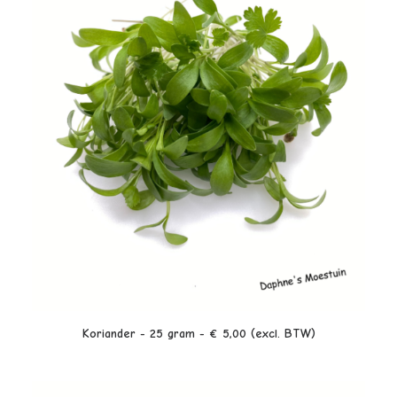
LEES VERDER
Koriander - 25 gram - € 5,00 (excl. BTW)