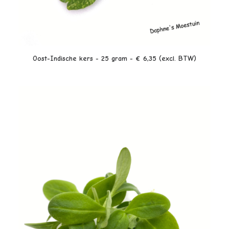
LEES VERDER
Oost-Indische kers - 25 gram - € 6,35 (excl. BTW)