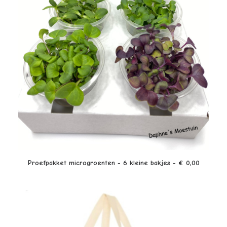
LEES VERDER
Proefpakket microgroenten - 6 kleine bakjes - € 0,00